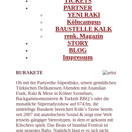
TICKETS
PARTNER
YENI RAKI
Kölncampus
BAUSTELLE KALK
renk. Magazin
STORY
BLOG
Impressum
BURAKETE
Ob mit der Partyreihe Süperdisko, seinen gemütlichen
Türkischen Delikatessen Abenden mit Anatolian
Funk, Raki & Meze in Kölner Szenebars,
Backgammonturnieren & Turkish BBQ´s oder die
monatliche Süperradyoshow auf 674.fm, die
umtriebige Burakete bereichert Köln´s Szene bereits
seit 2007 mit anatolischem Sound & zeigt eine Welt
jenseits gängiger Stereotypen, in dem er gekonnt mit
Klischees spielt. Das Beats of Istanbul Festival ist
sein neuestes Baby. Natürlich lässt er es sich nicht