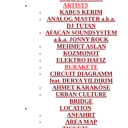
ARTISTS
KABUS KERIM
ANALOG MASTER a.k.a.
DJ TUTAN
AFACAN SOUNDSYSTEM
a.k.a. JONNY ROCK
MEHMET ASLAN
KOZMONOT
ELEKTRO HAFIZ
BURAKETE
CIRCUIT DIAGRAMM
feat. DERYA YILDIRIM
AHMET KARAKÖSE
URBAN CULTURE
BRIDGE
LOCATION
ANFAHRT
AREA MAP